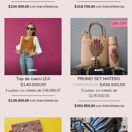
$234.900,00
con transferencia
$218.700,00
con transferencia
10% OFF
Top de cuero LEA
PROMO SET MATERO
$140.000,00
$485.000,00
$436.500,00
3 cuotas sin interés de $46.666,67
3 cuotas sin interés de
$145.500,00
$126.000,00
con transferencia
$392.850,00
con transferencia