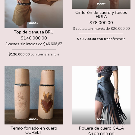
Cinturón de cuero y flecos
HULA
$78.000,00
3 cuotas sin interés de $26.000,00
Top de gamuza BRU
$140.000,00
$70.200,00
con transferencia
3 cuotas sin interés de $46.666,67
$126.000,00
con transferencia
Pollera de cuero CALA
Termo forrado en cuero
CORSET
$160.000,00