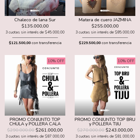
Chaleco de lana Sur
Matera de cuero JAZMINA
$135.000,00
$255.000,00
3 cuotas sin interés de $45.000,00
3 cuotas sin interés de $85.000,00
$121.500,00
con transferencia
$229.500,00
con transferencia
10% OFF
10% OFF
PROMO CONJUNTO TOP
PROMO CONJUNTO TOP BRU
CHULA y POLLERA CALA
y POLLERA TIJU
$290.000,00
$261.000,00
$270.000,00
$243.000,00
3 cuotas sin interés de $87.000,00
3 cuotas sin interés de $81.000,00