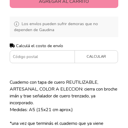
AGREGAR AL CARRITO
Los envíos pueden sufrir demoras que no
dependen de Gaudina
Calculá el costo de envío
CALCULAR
Cuaderno con tapa de cuero REUTILIZABLE,
ARTESANAL, COLOR A ELECCION: cierra con broche
imán y trae señalador de cuero trenzado, ya
incorporado.
Medidas: A5 (15x21 cm aprox.)
*una vez que terminás el cuaderno que ya viene