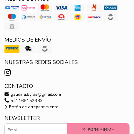
MEDIOS DE ENVÍO
NUESTRAS REDES SOCIALES
CONTACTO
gaudina.byfas@gmail.com
541165152383
Botón de arrepentimiento
NEWSLETTER
SUSCRIBIRME