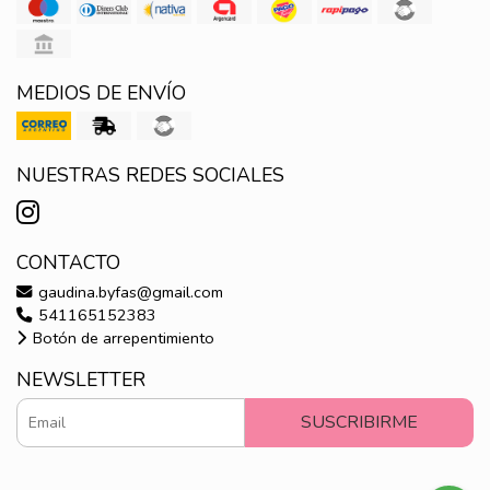
MEDIOS DE ENVÍO
NUESTRAS REDES SOCIALES
CONTACTO
gaudina.byfas@gmail.com
541165152383
Botón de arrepentimiento
NEWSLETTER
SUSCRIBIRME