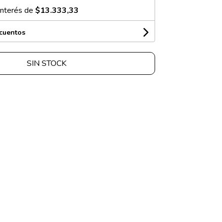
interés de
$13.333,33
scuentos
SIN STOCK