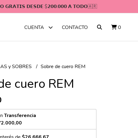
𝗢 𝗚𝗥𝗔𝗧𝗜𝗦 𝗗𝗘𝗦𝗗𝗘 $𝟮𝟬𝟬.𝟬𝟬𝟬 𝗔 𝗧𝗢𝗗𝗢🇦🇷
CONTACTO
0
CUENTA
AS y SOBRES
Sobre de cuero REM
de cuero REM
0
on
Transferencia
72.000,00
interés de
$26.666,67