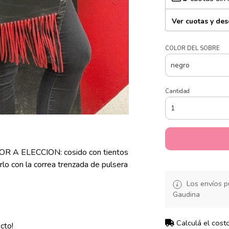
Ver cuotas y de
COLOR DEL SOBRE
Cantidad
R A ELECCION: cosido con tientos
rlo con la correa trenzada de pulsera
Los envíos p
Gaudina
Calculá el cost
cto!