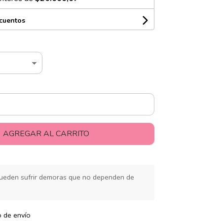
scuentos
AGREGAR AL CARRITO
ueden sufrir demoras que no dependen de
o de envío